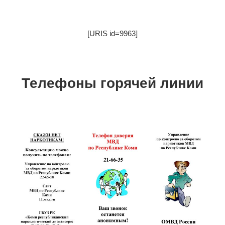
[URIS id=9963]
Телефоны горячей линии