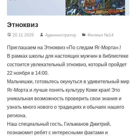
Этноквиз
20.11.2025
Администратор
Филиал №14
Приглашаем на Этноквиз «По следам Яг-Морта».!
В рамках школы для настоящих мужчин в библиотеке
состоится увлекательный этноквиз, который пройдет
22 ноября в 14:00.
Мальчишки, готовьтесь окунуться в удивительный мир
Яг-Морта и лучше понять культуру Коми края! Это
уникальная возможность проверить свои знания и
узнать много нового о традициях и обычаях нашего
региона.
Наш специальный гость, Гильманов Дмитрий,
познакомит ребят с интересными фактами и