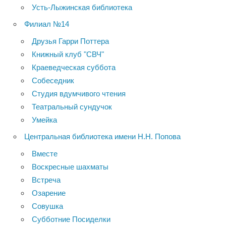
Усть-Лыжинская библиотека
Филиал №14
Друзья Гарри Поттера
Книжный клуб "СВЧ"
Краеведческая суббота
Собеседник
Студия вдумчивого чтения
Театральный сундучок
Умейка
Центральная библиотека имени Н.Н. Попова
Вместе
Воскресные шахматы
Встреча
Озарение
Совушка
Субботние Посиделки