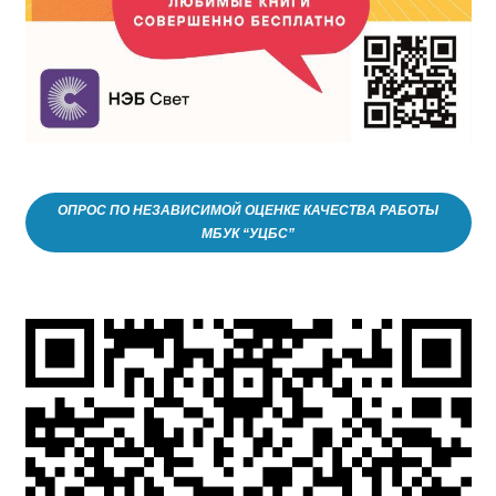
ОПРОС ПО НЕЗАВИСИМОЙ ОЦЕНКЕ КАЧЕСТВА РАБОТЫ
МБУК “УЦБС”