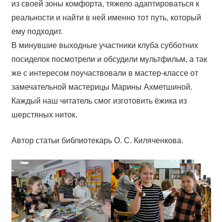
из своей зоны комфорта, тяжело адаптироваться к
реальности и найти в ней именно тот путь, который
ему подходит.
В минувшие выходные участники клуба субботних
посиделок посмотрели и обсудили мультфильм, а так
же с интересом поучаствовали в мастер-классе от
замечательной мастерицы Марины Ахметшиной.
Каждый наш читатель смог изготовить ёжика из
шерстяных ниток.
Автор статьи библиотекарь О. С. Киляченкова.