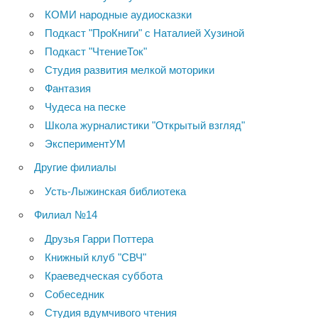
КОМИ народные аудиосказки
Подкаст "ПроКниги" с Наталией Хузиной
Подкаст "ЧтениеТок"
Студия развития мелкой моторики
Фантазия
Чудеса на песке
Школа журналистики "Открытый взгляд"
ЭкспериментУМ
Другие филиалы
Усть-Лыжинская библиотека
Филиал №14
Друзья Гарри Поттера
Книжный клуб "СВЧ"
Краеведческая суббота
Собеседник
Студия вдумчивого чтения