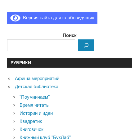
Версия сайта для слабовидящих
Поиск
РУБРИКИ
Афиша мероприятий
Детская библиотека
"Поумничаем"
Время читать
Истории и идеи
Квадратик
Книговичок
Книжный клуб "БукЛаб"