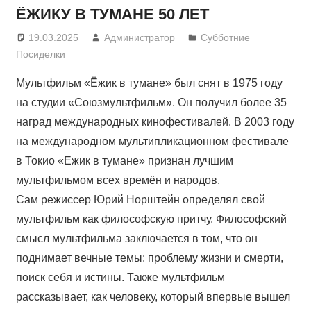
ЁЖИКУ В ТУМАНЕ 50 ЛЕТ
19.03.2025
Администратор
Субботние
Посиделки
Мультфильм «Ёжик в тумане» был снят в 1975 году
на студии «Союзмультфильм». Он получил более 35
наград международных кинофестивалей. В 2003 году
на международном мультипликационном фестивале
в Токио «Ежик в тумане» признан лучшим
мультфильмом всех времён и народов.
Сам режиссер Юрий Норштейн определял свой
мультфильм как философскую притчу. Философский
смысл мультфильма заключается в том, что он
поднимает вечные темы: проблему жизни и смерти,
поиск себя и истины. Также мультфильм
рассказывает, как человеку, который впервые вышел