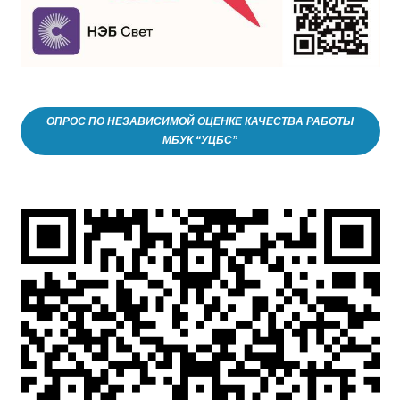
ОПРОС ПО НЕЗАВИСИМОЙ ОЦЕНКЕ КАЧЕСТВА РАБОТЫ
МБУК “УЦБС”