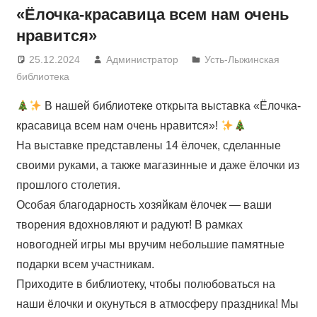
«Ёлочка-красавица всем нам очень
нравится»
25.12.2024
Администратор
Усть-Лыжинская
библиотека
В нашей библиотеке открыта выставка «Ёлочка-
красавица всем нам очень нравится»!
На выставке представлены 14 ёлочек, сделанные
своими руками, а также магазинные и даже ёлочки из
прошлого столетия.
Особая благодарность хозяйкам ёлочек — ваши
творения вдохновляют и радуют! В рамках
новогодней игры мы вручим небольшие памятные
подарки всем участникам.
Приходите в библиотеку, чтобы полюбоваться на
наши ёлочки и окунуться в атмосферу праздника! Мы