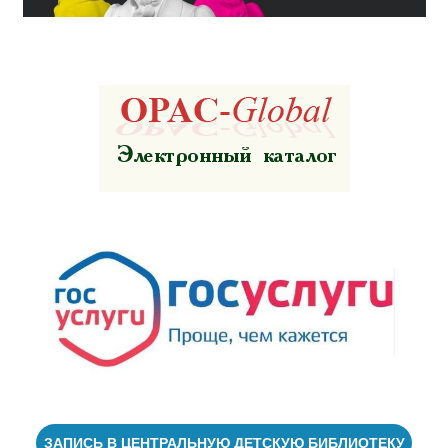
ЗАПИСЬ В ЦЕНТРАЛЬНУЮ ДЕТСКУЮ БИБЛИОТЕКУ