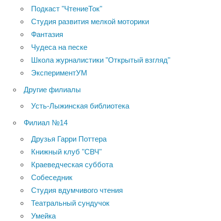
Подкаст "ЧтениеТок"
Студия развития мелкой моторики
Фантазия
Чудеса на песке
Школа журналистики "Открытый взгляд"
ЭкспериментУМ
Другие филиалы
Усть-Лыжинская библиотека
Филиал №14
Друзья Гарри Поттера
Книжный клуб "СВЧ"
Краеведческая суббота
Собеседник
Студия вдумчивого чтения
Театральный сундучок
Умейка