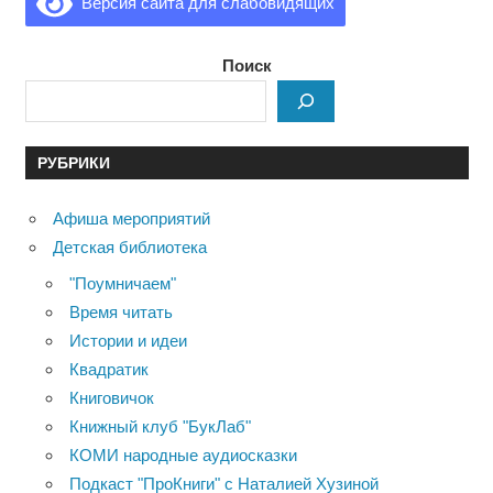
Версия сайта для слабовидящих
Поиск
РУБРИКИ
Афиша мероприятий
Детская библиотека
"Поумничаем"
Время читать
Истории и идеи
Квадратик
Книговичок
Книжный клуб "БукЛаб"
КОМИ народные аудиосказки
Подкаст "ПроКниги" с Наталией Хузиной