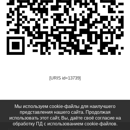
[URIS id=13739]
[URIS id=17522]
Мы используем cookie-файлы для наилучшего
представления нашего сайта. Продолжая
использовать этот сайт, Вы, даёте своё согласие на
обработку ПД с использованием cookie-файлов.
МБУК УЦБС 8(82144) 46-492, 41-541: usinskcbs@yandex.ru