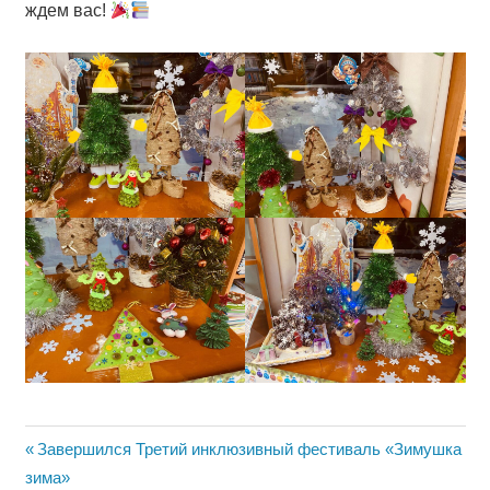
ждем вас!
Навигация
Предыдущая
Завершился Третий инклюзивный фестиваль «Зимушка
запись:
зима»