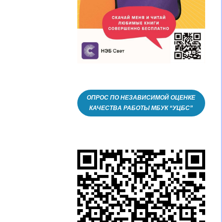
ОПРОС ПО НЕЗАВИСИМОЙ ОЦЕНКЕ
КАЧЕСТВА РАБОТЫ МБУК “УЦБС”