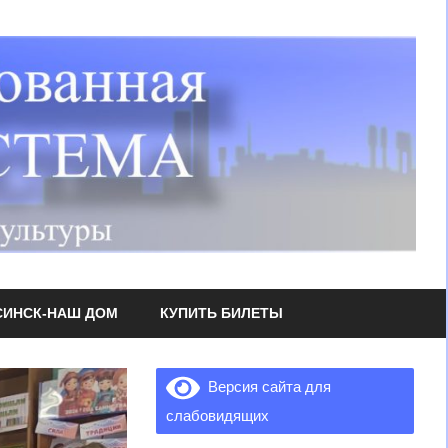
СИНСК-НАШ ДОМ
КУПИТЬ БИЛЕТЫ
Версия сайта для
слабовидящих