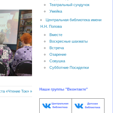
Театральный сундучок
Умейка
Центральная библиотека имени
Н.Н. Попова
Вместе
Воскресные шахматы
Встреча
Озарение
Совушка
Субботние Посиделки
Наши группы "Вконтакте"
ста «Чтение Ток»