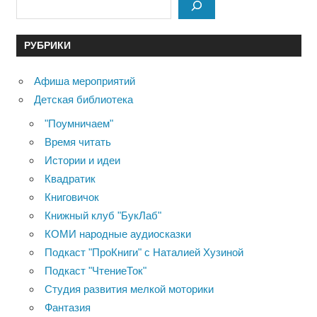
РУБРИКИ
Афиша мероприятий
Детская библиотека
"Поумничаем"
Время читать
Истории и идеи
Квадратик
Книговичок
Книжный клуб "БукЛаб"
КОМИ народные аудиосказки
Подкаст "ПроКниги" с Наталией Хузиной
Подкаст "ЧтениеТок"
Студия развития мелкой моторики
Фантазия