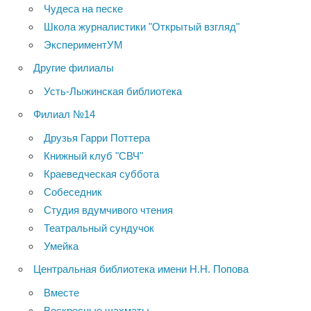
Чудеса на песке
Школа журналистики "Открытый взгляд"
ЭкспериментУМ
Другие филиалы
Усть-Лыжинская библиотека
Филиал №14
Друзья Гарри Поттера
Книжный клуб "СВЧ"
Краеведческая суббота
Собеседник
Студия вдумчивого чтения
Театральный сундучок
Умейка
Центральная библиотека имени Н.Н. Попова
Вместе
Воскресные шахматы