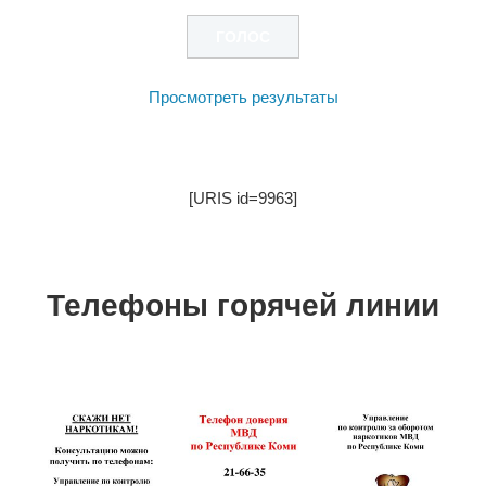
Просмотреть результаты
[URIS id=9963]
Телефоны горячей линии