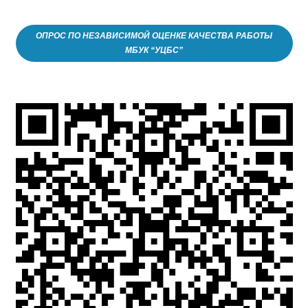
ОПРОС ПО НЕЗАВИСИМОЙ ОЦЕНКЕ КАЧЕСТВА РАБОТЫ
МБУК “УЦБС”