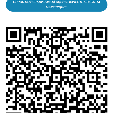
ОПРОС ПО НЕЗАВИСИМОЙ ОЦЕНКЕ КАЧЕСТВА РАБОТЫ
МБУК “УЦБС”