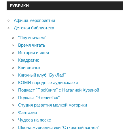
РУБРИКИ
Афиша мероприятий
Детская библиотека
"Поумничаем"
Время читать
Истории и идеи
Квадратик
Книговичок
Книжный клуб "БукЛаб"
КОМИ народные аудиосказки
Подкаст "ПроКниги" с Наталией Хузиной
Подкаст "ЧтениеТок"
Студия развития мелкой моторики
Фантазия
Чудеса на песке
Школа журналистики "Открытый взгляд"