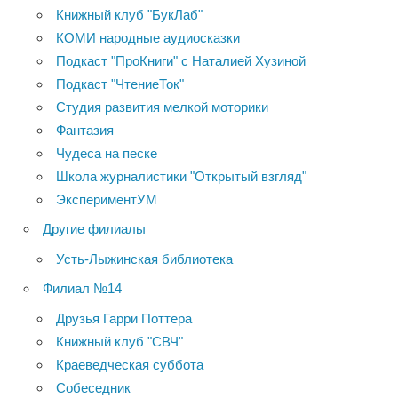
Книжный клуб "БукЛаб"
КОМИ народные аудиосказки
Подкаст "ПроКниги" с Наталией Хузиной
Подкаст "ЧтениеТок"
Студия развития мелкой моторики
Фантазия
Чудеса на песке
Школа журналистики "Открытый взгляд"
ЭкспериментУМ
Другие филиалы
Усть-Лыжинская библиотека
Филиал №14
Друзья Гарри Поттера
Книжный клуб "СВЧ"
Краеведческая суббота
Собеседник