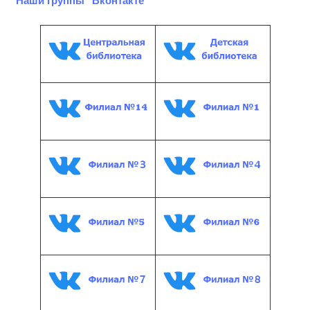
Наши группы "Вконтакте"