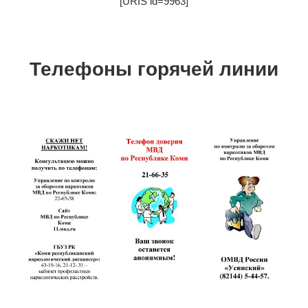
[URIS id=9963]
Телефоны горячей линии