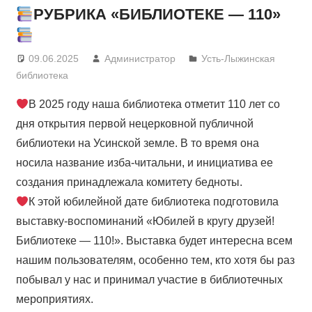
РУБРИКА «БИБЛИОТЕКЕ — 110»
09.06.2025
Администратор
Усть-Лыжинская
библиотека
В 2025 году наша библиотека отметит 110 лет со
дня открытия первой нецерковной публичной
библиотеки на Усинской земле. В то время она
носила название изба-читальни, и инициатива ее
создания принадлежала комитету бедноты.
К этой юбилейной дате библиотека подготовила
выставку-воспоминаний «Юбилей в кругу друзей!
Библиотеке — 110!». Выставка будет интересна всем
нашим пользователям, особенно тем, кто хотя бы раз
побывал у нас и принимал участие в библиотечных
мероприятиях.