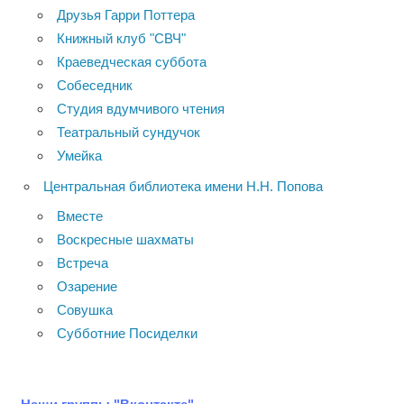
Друзья Гарри Поттера
Книжный клуб "СВЧ"
Краеведческая суббота
Собеседник
Студия вдумчивого чтения
Театральный сундучок
Умейка
Центральная библиотека имени Н.Н. Попова
Вместе
Воскресные шахматы
Встреча
Озарение
Совушка
Субботние Посиделки