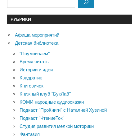
РУБРИКИ
Афиша мероприятий
Детская библиотека
"Поумничаем"
Время читать
Истории и идеи
Квадратик
Книговичок
Книжный клуб "БукЛаб"
КОМИ народные аудиосказки
Подкаст "ПроКниги" с Наталией Хузиной
Подкаст "ЧтениеТок"
Студия развития мелкой моторики
Фантазия