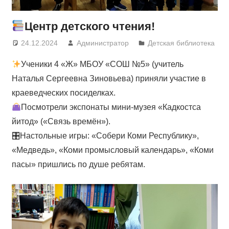
Центр детского чтения!
24.12.2024
Администратор
Детская библиотека
Ученики 4 «Ж» МБОУ «СОШ №5» (учитель
Наталья Сергеевна Зиновьева) приняли участие в
краеведческих посиделках.
Посмотрели экспонаты мини-музея «Кадкостса
йитод» («Связь времён»).
🎛Настольные игры: «Собери Коми Республику»,
«Медведь», «Коми промысловый календарь», «Коми
пасы» пришлись по душе ребятам.