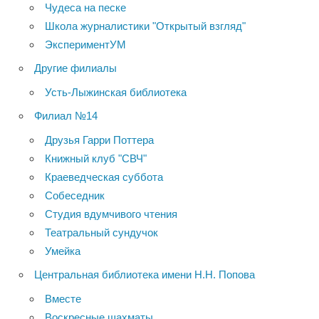
Чудеса на песке
Школа журналистики "Открытый взгляд"
ЭкспериментУМ
Другие филиалы
Усть-Лыжинская библиотека
Филиал №14
Друзья Гарри Поттера
Книжный клуб "СВЧ"
Краеведческая суббота
Собеседник
Студия вдумчивого чтения
Театральный сундучок
Умейка
Центральная библиотека имени Н.Н. Попова
Вместе
Воскресные шахматы