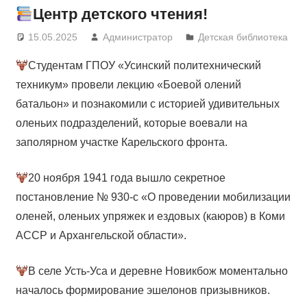
Центр детского чтения!
15.05.2025
Администратор
Детская библиотека
Студентам ГПОУ «Усинский политехнический
техникум» провели лекцию «Боевой олений
батальон» и познакомили с историей удивительных
оленьих подразделений, которые воевали на
заполярном участке Карельского фронта.
20 ноября 1941 года вышло секретное
постановление № 930-с «О проведении мобилизации
оленей, оленьих упряжек и ездовых (каюров) в Коми
АССР и Архангельской области».
В селе Усть-Уса и деревне Новикбож моментально
началось формирование эшелонов призывников.