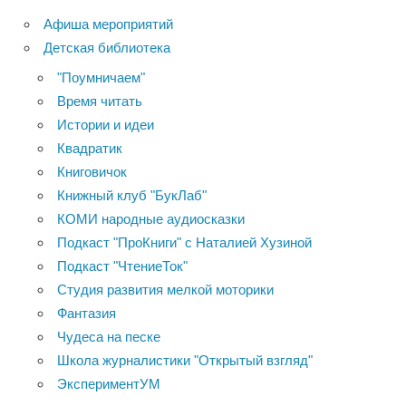
Афиша мероприятий
Детская библиотека
"Поумничаем"
Время читать
Истории и идеи
Квадратик
Книговичок
Книжный клуб "БукЛаб"
КОМИ народные аудиосказки
Подкаст "ПроКниги" с Наталией Хузиной
Подкаст "ЧтениеТок"
Студия развития мелкой моторики
Фантазия
Чудеса на песке
Школа журналистики "Открытый взгляд"
ЭкспериментУМ