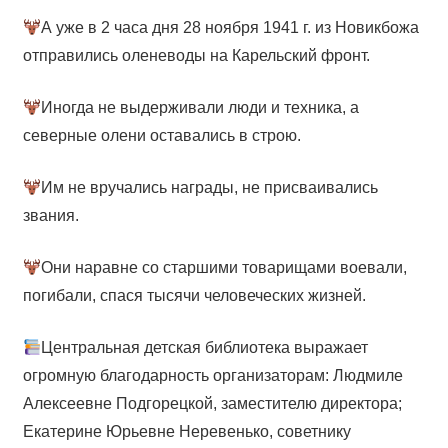
А уже в 2 часа дня 28 ноября 1941 г. из Новикбожа
отправились оленеводы на Карельский фронт.
Иногда не выдерживали люди и техника, а
северные олени оставались в строю.
Им не вручались награды, не присваивались
звания.
Они наравне со старшими товарищами воевали,
погибали, спася тысячи человеческих жизней.
Центральная детская библиотека выражает
огромную благодарность организаторам: Людмиле
Алексеевне Подгорецкой, заместителю директора;
Екатерине Юрьевне Неревенько, советнику