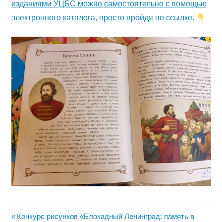
изданиями УЦБС можно самостоятельно с помощью
электронного каталога, просто пройдя по ссылке.
Навигация
Предыдущая
Конкурс рисунков «Блокадный Ленинград: память в