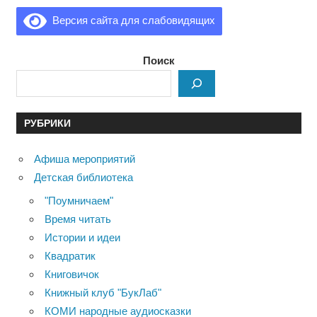
Версия сайта для слабовидящих
Поиск
РУБРИКИ
Афиша мероприятий
Детская библиотека
"Поумничаем"
Время читать
Истории и идеи
Квадратик
Книговичок
Книжный клуб "БукЛаб"
КОМИ народные аудиосказки