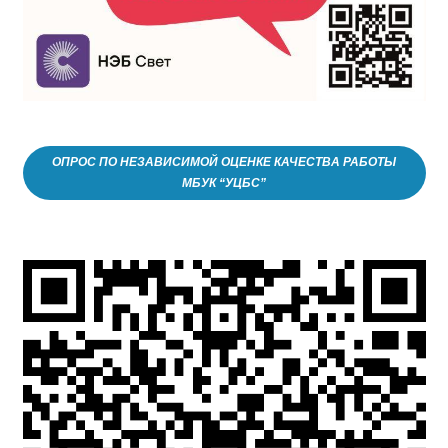
ОПРОС ПО НЕЗАВИСИМОЙ ОЦЕНКЕ КАЧЕСТВА РАБОТЫ
МБУК “УЦБС”