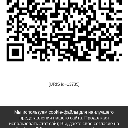
[URIS id=13739]
[URIS id=17522]
Мы используем cookie-файлы для наилучшего
представления нашего сайта. Продолжая
использовать этот сайт, Вы, даёте своё согласие на