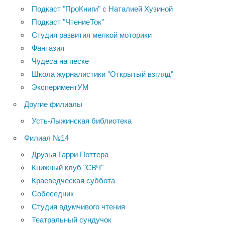
Подкаст "ПроКниги" с Наталией Хузиной
Подкаст "ЧтениеТок"
Студия развития мелкой моторики
Фантазия
Чудеса на песке
Школа журналистики "Открытый взгляд"
ЭкспериментУМ
Другие филиалы
Усть-Лыжинская библиотека
Филиал №14
Друзья Гарри Поттера
Книжный клуб "СВЧ"
Краеведческая суббота
Собеседник
Студия вдумчивого чтения
Театральный сундучок