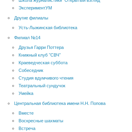
Школа журналистики "Открытый взгляд"
ЭкспериментУМ
Другие филиалы
Усть-Лыжинская библиотека
Филиал №14
Друзья Гарри Поттера
Книжный клуб "СВЧ"
Краеведческая суббота
Собеседник
Студия вдумчивого чтения
Театральный сундучок
Умейка
Центральная библиотека имени Н.Н. Попова
Вместе
Воскресные шахматы
Встреча