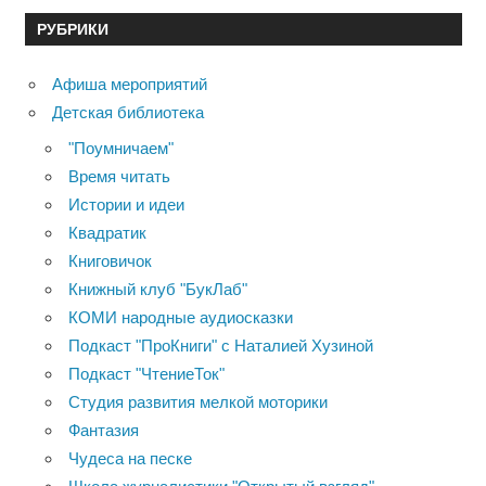
РУБРИКИ
Афиша мероприятий
Детская библиотека
"Поумничаем"
Время читать
Истории и идеи
Квадратик
Книговичок
Книжный клуб "БукЛаб"
КОМИ народные аудиосказки
Подкаст "ПроКниги" с Наталией Хузиной
Подкаст "ЧтениеТок"
Студия развития мелкой моторики
Фантазия
Чудеса на песке