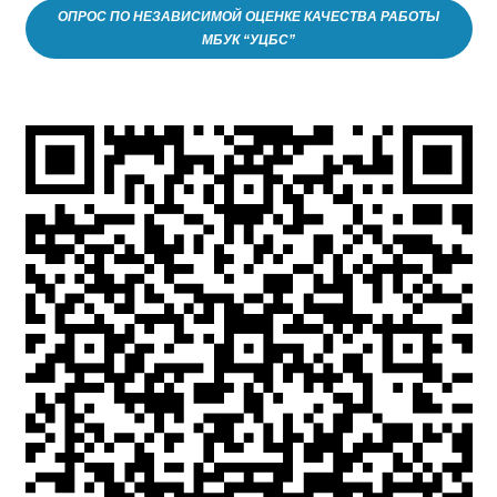
ОПРОС ПО НЕЗАВИСИМОЙ ОЦЕНКЕ КАЧЕСТВА РАБОТЫ
МБУК “УЦБС”