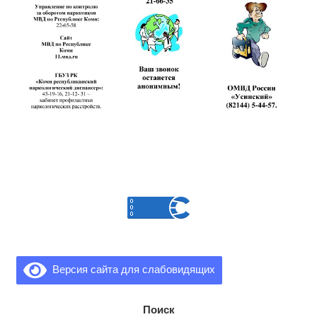
Версия сайта для слабовидящих
Поиск