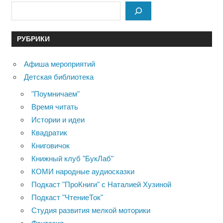
РУБРИКИ
Афиша мероприятий
Детская библиотека
"Поумничаем"
Время читать
Истории и идеи
Квадратик
Книговичок
Книжный клуб "БукЛаб"
КОМИ народные аудиосказки
Подкаст "ПроКниги" с Наталией Хузиной
Подкаст "ЧтениеТок"
Студия развития мелкой моторики