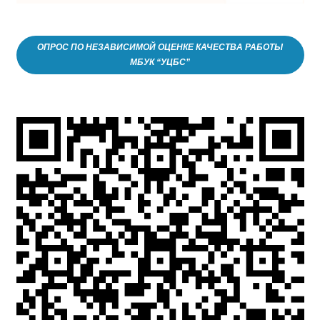
ОПРОС ПО НЕЗАВИСИМОЙ ОЦЕНКЕ КАЧЕСТВА РАБОТЫ
МБУК “УЦБС”