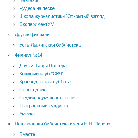
Фантазия
Чудеса на песке
Школа журналистики "Открытый взгляд"
ЭкспериментУМ
Другие филиалы
Усть-Лыжинская библиотека
Филиал №14
Друзья Гарри Поттера
Книжный клуб "СВЧ"
Краеведческая суббота
Собеседник
Студия вдумчивого чтения
Театральный сундучок
Умейка
Центральная библиотека имени Н.Н. Попова
Вместе