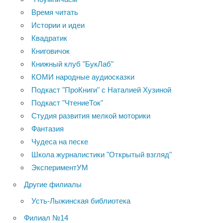
Время читать
Истории и идеи
Квадратик
Книговичок
Книжный клуб "БукЛаб"
КОМИ народные аудиосказки
Подкаст "ПроКниги" с Наталией Хузиной
Подкаст "ЧтениеТок"
Студия развития мелкой моторики
Фантазия
Чудеса на песке
Школа журналистики "Открытый взгляд"
ЭкспериментУМ
Другие филиалы
Усть-Лыжинская библиотека
Филиал №14