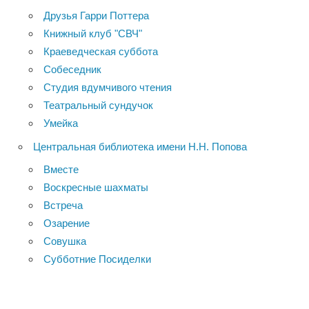
Друзья Гарри Поттера
Книжный клуб "СВЧ"
Краеведческая суббота
Собеседник
Студия вдумчивого чтения
Театральный сундучок
Умейка
Центральная библиотека имени Н.Н. Попова
Вместе
Воскресные шахматы
Встреча
Озарение
Совушка
Субботние Посиделки