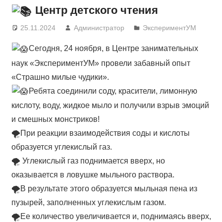
Центр детского чтения
25.11.2024
Администратор
ЭкспериментУМ
Сегодня, 24 ноября, в Центре занимательных
наук «ЭкспериментУМ» провели забавный опыт
«Страшно милые чудики».
Ребята соединили соду, красители, лимонную
кислоту, воду, жидкое мыло и получили взрыв эмоций
и смешных монстриков!
🌪При реакции взаимодействия соды и кислоты
образуется углекислый газ.
🌪 Углекислый газ поднимается вверх, но
оказывается в ловушке мыльного раствора.
🌪В результате этого образуется мыльная пена из
пузырей, заполненных углекислым газом.
🌪Ее количество увеличивается и, поднимаясь вверх,