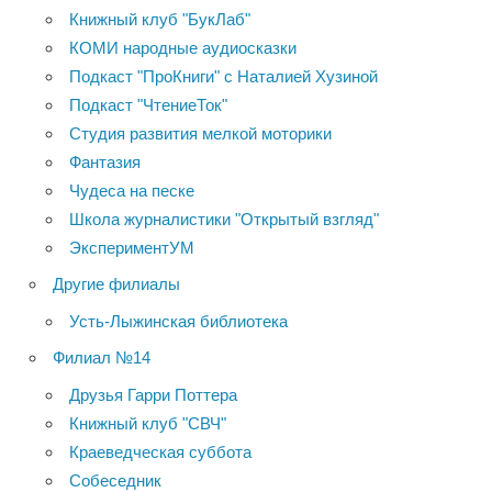
Книжный клуб "БукЛаб"
КОМИ народные аудиосказки
Подкаст "ПроКниги" с Наталией Хузиной
Подкаст "ЧтениеТок"
Студия развития мелкой моторики
Фантазия
Чудеса на песке
Школа журналистики "Открытый взгляд"
ЭкспериментУМ
Другие филиалы
Усть-Лыжинская библиотека
Филиал №14
Друзья Гарри Поттера
Книжный клуб "СВЧ"
Краеведческая суббота
Собеседник