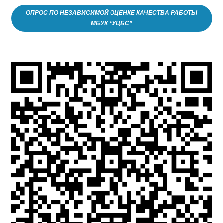
ОПРОС ПО НЕЗАВИСИМОЙ ОЦЕНКЕ КАЧЕСТВА РАБОТЫ
МБУК “УЦБС”