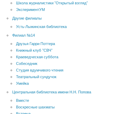
Школа журналистики "Открытый взгляд"
ЭкспериментУМ
Другие филиалы
Усть-Лыжинская библиотека
Филиал №14
Друзья Гарри Поттера
Книжный клуб "СВЧ"
Краеведческая суббота
Собеседник
Студия вдумчивого чтения
Театральный сундучок
Умейка
Центральная библиотека имени Н.Н. Попова
Вместе
Воскресные шахматы
Встреча