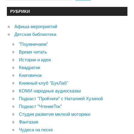
РУБРИКИ
Афиша мероприятий
Детская библиотека
"Поумничаем"
Время читать
Истории и идеи
Квадратик
Книговичок
Книжный клуб "БукЛаб"
КОМИ народные аудиосказки
Подкаст "ПроКниги" с Наталией Хузиной
Подкаст "ЧтениеТок"
Студия развития мелкой моторики
Фантазия
Чудеса на песке