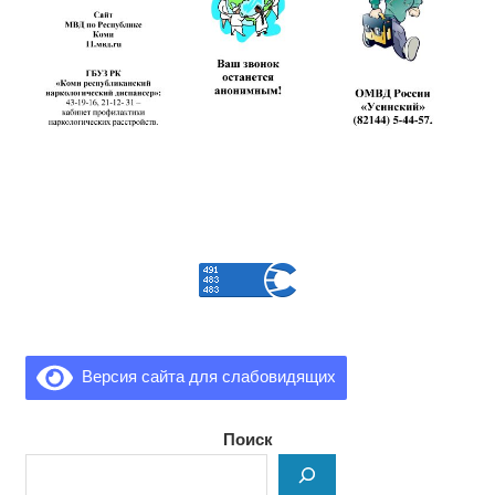
Версия сайта для слабовидящих
Поиск