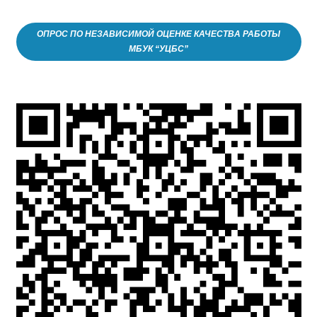
ОПРОС ПО НЕЗАВИСИМОЙ ОЦЕНКЕ КАЧЕСТВА РАБОТЫ
МБУК “УЦБС”