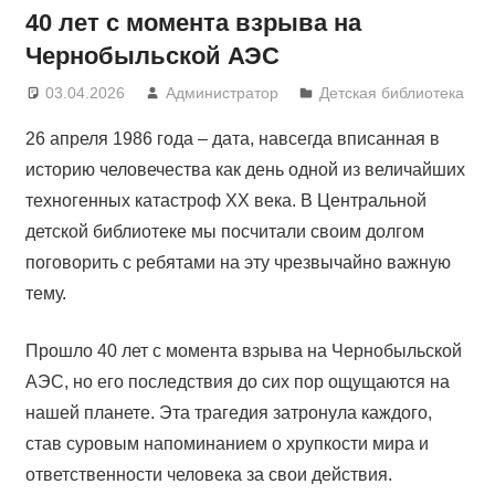
40 лет с момента взрыва на
Чернобыльской АЭС
03.04.2026
Администратор
Детская библиотека
26 апреля 1986 года – дата, навсегда вписанная в
историю человечества как день одной из величайших
техногенных катастроф XX века. В Центральной
детской библиотеке мы посчитали своим долгом
поговорить с ребятами на эту чрезвычайно важную
тему.
Прошло 40 лет с момента взрыва на Чернобыльской
АЭС, но его последствия до сих пор ощущаются на
нашей планете. Эта трагедия затронула каждого,
став суровым напоминанием о хрупкости мира и
ответственности человека за свои действия.