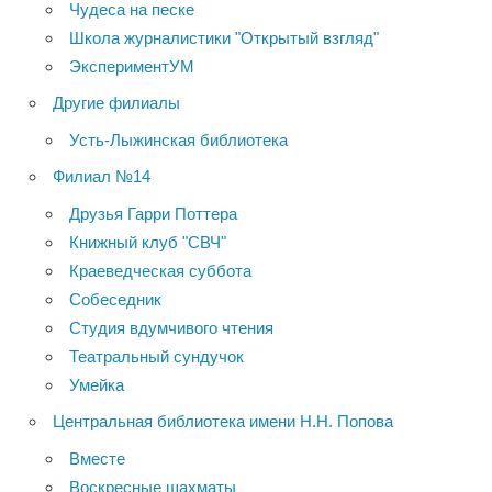
Чудеса на песке
Школа журналистики "Открытый взгляд"
ЭкспериментУМ
Другие филиалы
Усть-Лыжинская библиотека
Филиал №14
Друзья Гарри Поттера
Книжный клуб "СВЧ"
Краеведческая суббота
Собеседник
Студия вдумчивого чтения
Театральный сундучок
Умейка
Центральная библиотека имени Н.Н. Попова
Вместе
Воскресные шахматы