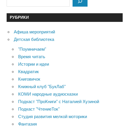
РУБРИКИ
Афиша мероприятий
Детская библиотека
"Поумничаем"
Время читать
Истории и идеи
Квадратик
Книговичок
Книжный клуб "БукЛаб"
КОМИ народные аудиосказки
Подкаст "ПроКниги" с Наталией Хузиной
Подкаст "ЧтениеТок"
Студия развития мелкой моторики
Фантазия