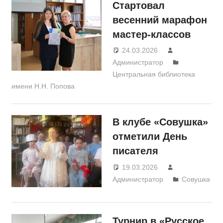
Стартовал
весенний марафон
мастер-классов
24.03.2026
Администратор
Центральная библиотека
имени Н.Н. Попова
В клубе «Совушка»
отметили День
писателя
19.03.2026
Администратор
Совушка
Турнир в «Русское