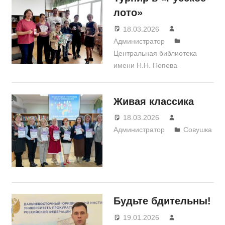
лото»
18.03.2026
Администратор
Центральная библиотека
имени Н.Н. Попова
Живая классика
18.03.2026
Администратор
Совушка
Будьте бдительны!
19.01.2026