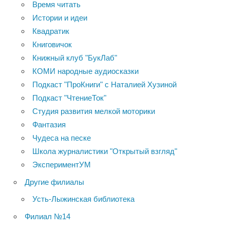
Время читать
Истории и идеи
Квадратик
Книговичок
Книжный клуб "БукЛаб"
КОМИ народные аудиосказки
Подкаст "ПроКниги" с Наталией Хузиной
Подкаст "ЧтениеТок"
Студия развития мелкой моторики
Фантазия
Чудеса на песке
Школа журналистики "Открытый взгляд"
ЭкспериментУМ
Другие филиалы
Усть-Лыжинская библиотека
Филиал №14