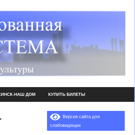
СИНСК-НАШ ДОМ
КУПИТЬ БИЛЕТЫ
.
Версия сайта для
слабовидящих