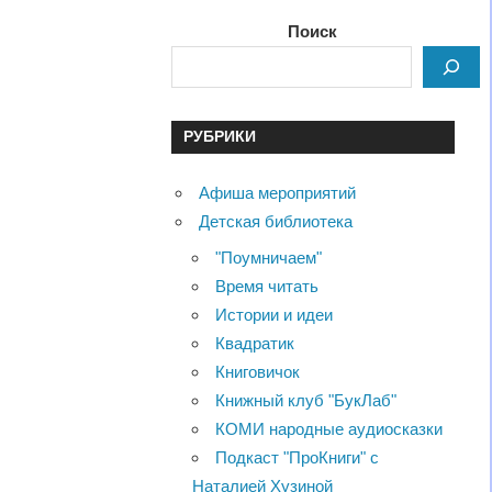
Поиск
РУБРИКИ
Афиша мероприятий
Детская библиотека
"Поумничаем"
Время читать
Истории и идеи
Квадратик
Книговичок
Книжный клуб "БукЛаб"
КОМИ народные аудиосказки
Подкаст "ПроКниги" с
Наталией Хузиной