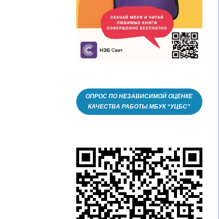
ОПРОС ПО НЕЗАВИСИМОЙ ОЦЕНКЕ
КАЧЕСТВА РАБОТЫ МБУК “УЦБС”