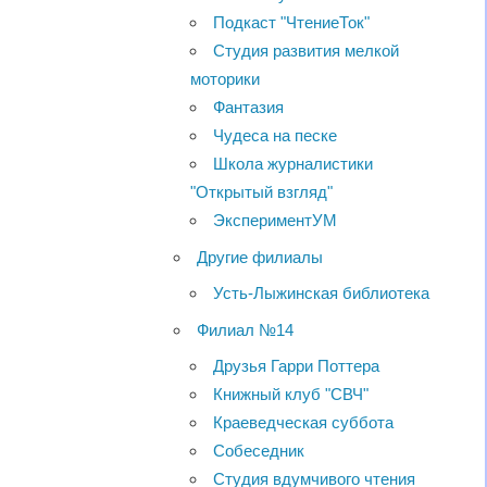
Подкаст "ЧтениеТок"
Студия развития мелкой
моторики
Фантазия
Чудеса на песке
Школа журналистики
"Открытый взгляд"
ЭкспериментУМ
Другие филиалы
Усть-Лыжинская библиотека
Филиал №14
Друзья Гарри Поттера
Книжный клуб "СВЧ"
Краеведческая суббота
Собеседник
Студия вдумчивого чтения