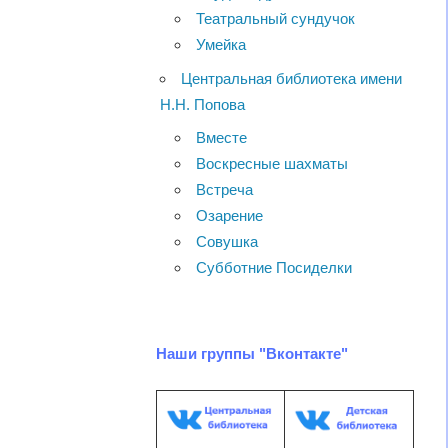
Театральный сундучок
Умейка
Центральная библиотека имени
Н.Н. Попова
Вместе
Воскресные шахматы
Встреча
Озарение
Совушка
Субботние Посиделки
Наши группы "Вконтакте"