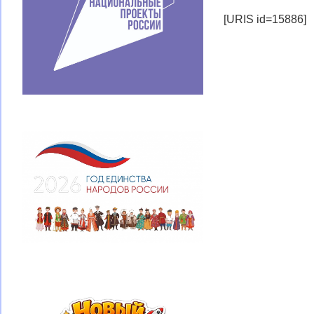
[URIS id=15886]