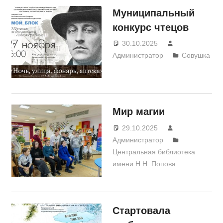
Муниципальный
конкурс чтецов
30.10.2025
Администратор
Совушка
Мир магии
29.10.2025
Администратор
Центральная библиотека
имени Н.Н. Попова
Стартовала