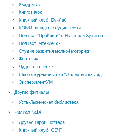
Квадратик
Книговичок
Книжный клуб "БукЛаб"
КОМИ народные аудиосказки
Подкаст "ПроКниги" с Наталией Хузиной
Подкаст "ЧтениеТок"
Студия развития мелкой моторики
Фантазия
Чудеса на песке
Школа журналистики "Открытый взгляд"
ЭкспериментУМ
Другие филиалы
Усть-Лыжинская библиотека
Филиал №14
Друзья Гарри Поттера
Книжный клуб "СВЧ"