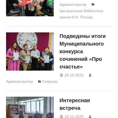
Администратор
Центральная библиотека
имени Н.Н. Попова
Подведены итоги
Муниципального
конкурса
сочинений «Про
счастье»
28.10.2025
Администратор
Совушка
Интересная
встреча
28.10.2025