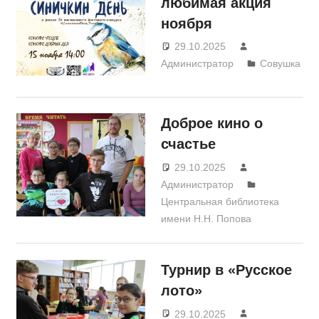
любимая акция
ноября
29.10.2025
Администратор
Совушка
Доброе кино о
счастье
29.10.2025
Администратор
Центральная библиотека
имени Н.Н. Попова
Турнир в «Русское
лото»
29.10.2025